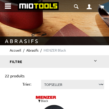
tenu principal
Le 
ABRASIFS
Accueil
Abrasifs
MENZER Black
FILTRE
22 produits
Trier: