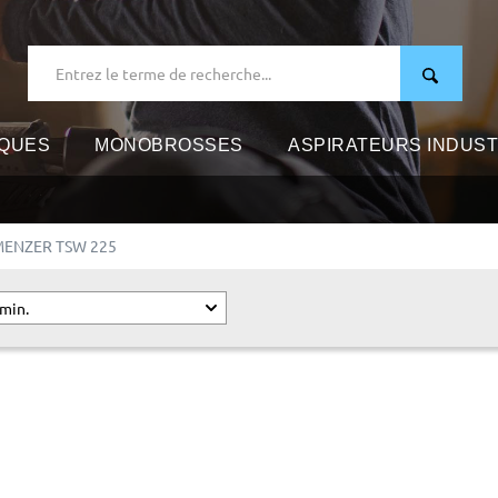
IQUES
MONOBROSSES
ASPIRATEURS INDUST
MENZER TSW 225
 min.