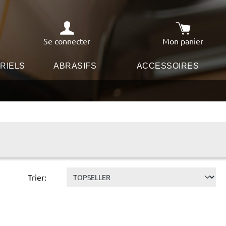
Se connecter
Mon panier
Le panier co
RIELS
ABRASIFS
ACCESSOIRES
Trier: