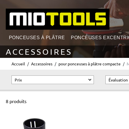
echerche
Passer à la navigation principale
PONCEUSES À PLÂTRE
PONCEUSES EXCENTR
ACCESSOIRES
Accueil
Accessoires
pour ponceuses à plâtre compacte
Prix
Évaluation
8 produits