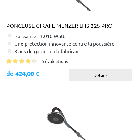
PONCEUSE GIRAFE MENZER LHS 225 PRO
Puissance : 1.010 Watt
Une protection innovante contre la poussière
3 ans de garantie du fabricant
6 évaluations
Note moyenne de 4.3 sur 5 étoiles
de 424,00 €
Détails