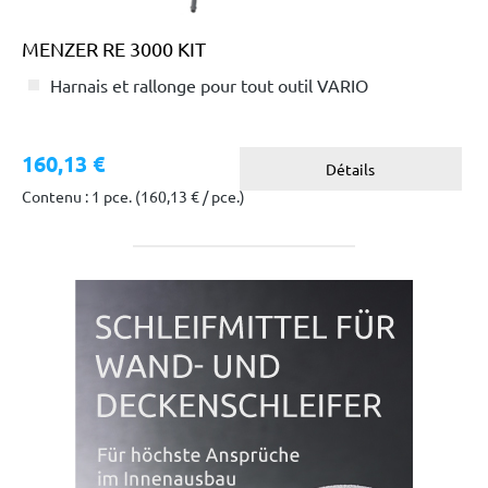
MENZER RE 3000 KIT
Harnais et rallonge pour tout outil VARIO
160,13 €
Détails
Contenu : 1 pce.
(160,13 € / pce.)