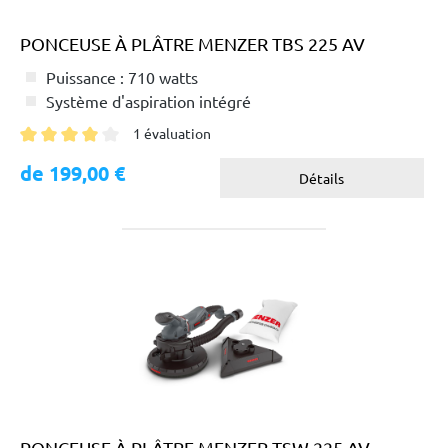
PONCEUSE À PLÂTRE MENZER TBS 225 AV
Puissance : 710 watts
Système d'aspiration intégré
1 évaluation
Note moyenne de 4 sur 5 étoiles
de 199,00 €
Détails
PONCEUSE À PLÂTRE MENZER TSW 225 AV