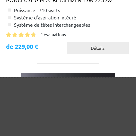
Puissance : 710 watts
Système d'aspiration intégré
Système de têtes interchangeables
4 évaluations
Note moyenne de 4.7 sur 5 étoiles
de 229,00 €
Détails