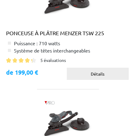
PONCEUSE À PLÂTRE MENZER TSW 225
Puissance : 710 watts
Système de têtes interchangeables
5 évaluations
Note moyenne de 4.2 sur 5 étoiles
de 199,00 €
Détails