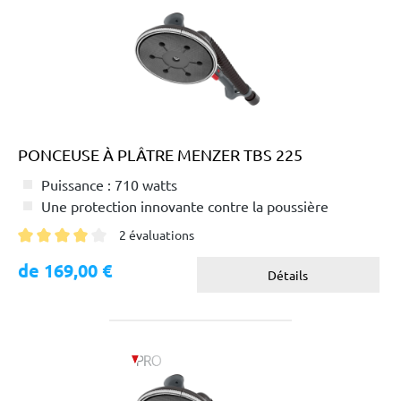
PONCEUSE À PLÂTRE MENZER TBS 225
Puissance : 710 watts
Une protection innovante contre la poussière
2 évaluations
Note moyenne de 4 sur 5 étoiles
de 169,00 €
Détails