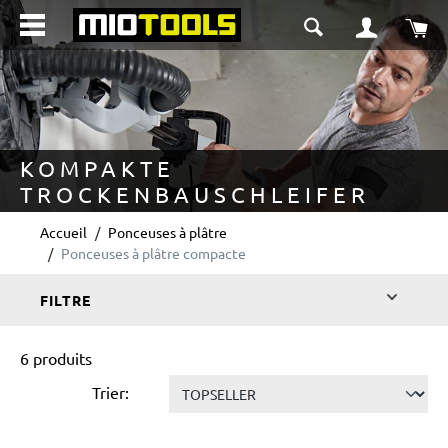
tenu principal
Le 
KOMPAKTE
TROCKENBAUSCHLEIFER
Accueil
Ponceuses à plâtre
Ponceuses à plâtre compacte
FILTRE
6 produits
Trier: