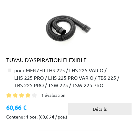
TUYAU D'ASPIRATION FLEXIBLE
pour MENZER LHS 225 / LHS 225 VARIO /
LHS 225 PRO / LHS 225 PRO VARIO / TBS 225 /
TBS 225 PRO / TSW 225 / TSW 225 PRO
1 évaluation
Note moyenne de 4 sur 5 étoiles
60,66 €
Détails
Contenu : 1 pce.
(60,66 € / pce.)