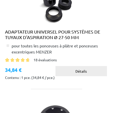
ADAPTATEUR UNIVERSEL POUR SYSTÈMES DE
TUYAUX D'ASPIRATION Ø 27-50 MM
pour toutes les ponceuses à plâtre et ponceuses
excentriques MENZER
18 évaluations
Note moyenne de 4.6 sur 5 étoiles
34,84 €
Détails
Contenu : 1 pce.
(34,84 € / pce.)