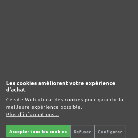
ADAPTATEUR DE CLIP
pour MENZER LHS 225 / LHS 225 AV / LHS 225
VARIO / LHS 225 VARIO AV / LHS 225 PRO / LHS
225 PRO VARIO
4,08 €
Détails
Contenu : 1 pce.
(4,08 € / pce.)
Les cookies améliorent votre expérience
d'achat
Ce site Web utilise des cookies pour garantir la
meilleure expérience possible.
Plus d'informations...
Accepter tous les cookies
Refuser
Configurer