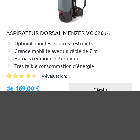
ASPIRATEUR DORSAL MENZER VC 620 M
Optimal pour les espaces restreints
Grande mobilité avec un câble de 7 m
Harnais rembourré Premium
Très faible consommation d'énergie
4 évaluations
Note moyenne de 4.5 sur 5 étoiles
de 169,00 €
Détails
Nouveau