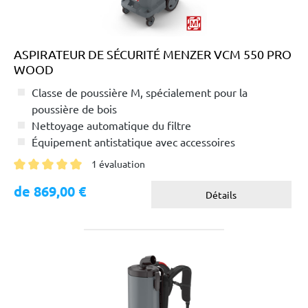
ASPIRATEUR DE SÉCURITÉ MENZER VCM 550 PRO
WOOD
Classe de poussière M, spécialement pour la
poussière de bois
Nettoyage automatique du filtre
Équipement antistatique avec accessoires
conducteurs
1 évaluation
Note moyenne de 5 sur 5 étoiles
de 869,00 €
Détails