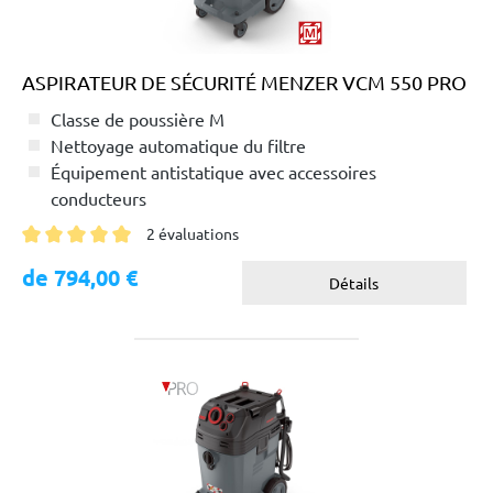
ASPIRATEUR DE SÉCURITÉ MENZER VCM 550 PRO
Classe de poussière M
Nettoyage automatique du filtre
Équipement antistatique avec accessoires
conducteurs
2 évaluations
Note moyenne de 5 sur 5 étoiles
de 794,00 €
Détails