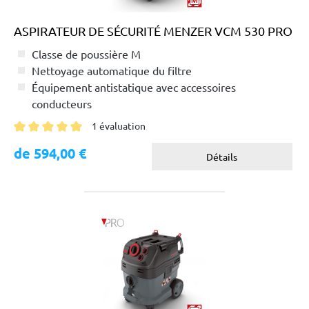
ASPIRATEUR DE SÉCURITÉ MENZER VCM 530 PRO
Classe de poussière M
Nettoyage automatique du filtre
Équipement antistatique avec accessoires
conducteurs
1 évaluation
Note moyenne de 5 sur 5 étoiles
de 594,00 €
Détails