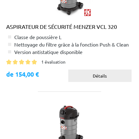
ASPIRATEUR DE SÉCURITÉ MENZER VCL 320
Classe de poussière L
Nettoyage du filtre grâce à la fonction Push & Clean
Version antistatique disponible
1 évaluation
Note moyenne de 5 sur 5 étoiles
de 154,00 €
Détails