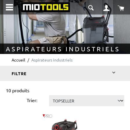
tenu principal
Le 
ASPIRATEURS INDUSTRIELS
Accueil
Aspirateurs industriels
FILTRE
10 produits
Trier: