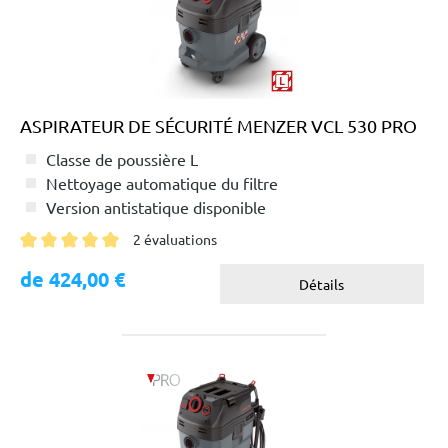
ASPIRATEUR DE SÉCURITÉ MENZER VCL 530 PRO
Classe de poussière L
Nettoyage automatique du filtre
Version antistatique disponible
2 évaluations
Note moyenne de 5 sur 5 étoiles
de 424,00 €
Détails