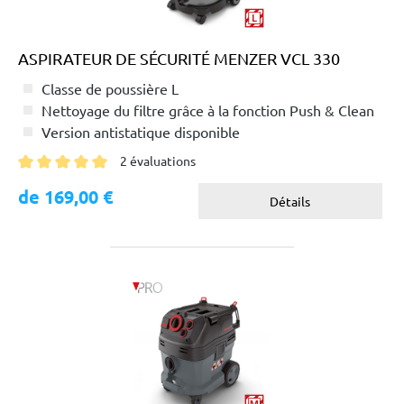
ASPIRATEUR DE SÉCURITÉ MENZER VCL 330
Classe de poussière L
Nettoyage du filtre grâce à la fonction Push & Clean
Version antistatique disponible
2 évaluations
Note moyenne de 5 sur 5 étoiles
de 169,00 €
Détails