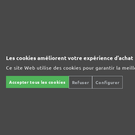
modes de paiement sécurisés :
percevons des frais de liv
7,90 € pour des command
49,99 € et de 4,90 € pour
commandes de 50 € à 99,
Prépaiement
toutes les commandes su
les 100,00 € la livraison e
Les cookies améliorent votre expérience d'achat
Garantie de satisfaction
Retour gratuit des prod
Livraison rapide
Paiement sécurisé par 
Ce site Web utilise des cookies pour garantir la meil
Protection des acheteurs
SSL
Protection des données
Assistance technique
Accepter tous les cookies
Refuser
Configurer
MIOTOOLS
PONCEUSES À
AB
INTERNATIONAL
PLÂTRE
Po
Ponceuses girafe
mu