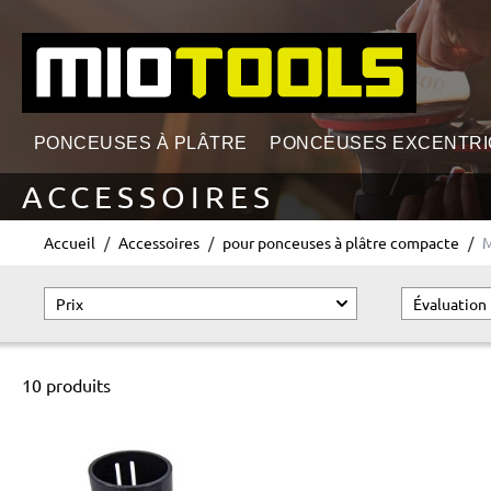
echerche
Passer à la navigation principale
PONCEUSES À PLÂTRE
PONCEUSES EXCENTR
ACCESSOIRES
Accueil
Accessoires
pour ponceuses à plâtre compacte
M
Prix
Évaluation
10 produits