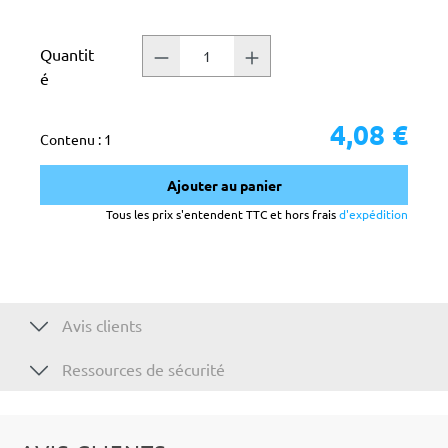
Quantit
é
4,08 €
Contenu :
1
Ajouter au panier
Tous les prix s'entendent TTC et hors frais
d'expédition
Avis clients
Ressources de sécurité