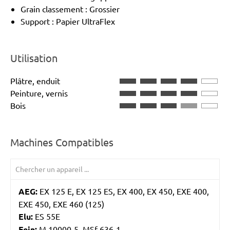
Grain classement : Grossier
Support : Papier UltraFlex
Utilisation
Plâtre, enduit
Peinture, vernis
Bois
Machines Compatibles
AEG:
EX 125 E, EX 125 ES, EX 400, EX 450, EXE 400,
EXE 450, EXE 460 (125)
Elu:
ES 55E
Fein:
M 10000-5, MSf 636-1