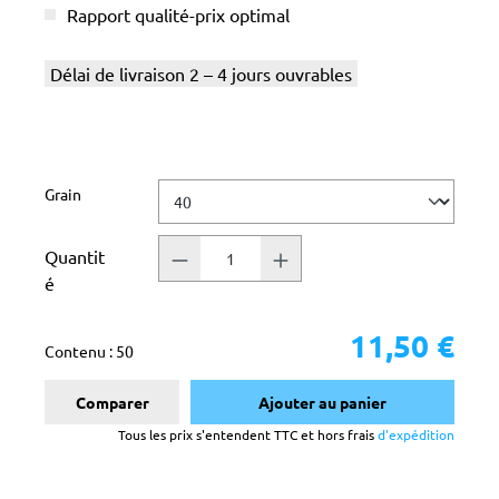
Rapport qualité-prix optimal
Délai de livraison 2 – 4 jours ouvrables
Sélectionnez
Grain
Quantit
é
11,50 €
Contenu :
50
Comparer
Ajouter au panier
Tous les prix s'entendent TTC et hors frais
d'expédition