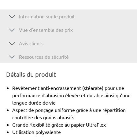
Information sur le produit
Vue d'ensemble des prix
Avis clients
Ressources de sécurité
Détails du produit
Revêtement anti-encrassement (stéarate) pour une
performance d’abrasion élevée et durable ainsi qu’une
longue durée de vie
Aspect de ponçage uniforme grâce à une répartition
contrôlée des grains abrasifs
Grande flexibilité grâce au papier UltraFlex
Utilisation polyvalente