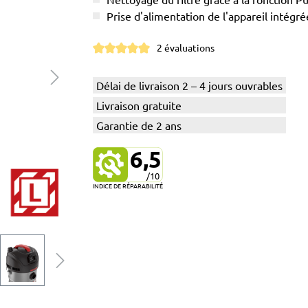
Prise d'alimentation de l'appareil intég
2 évaluations
Note moyenne de 5 sur 5 étoiles
Délai de livraison 2 – 4 jours ouvrables
Livraison gratuite
Garantie de 2 ans
6,5
/10
INDICE DE RÉPARABILITÉ