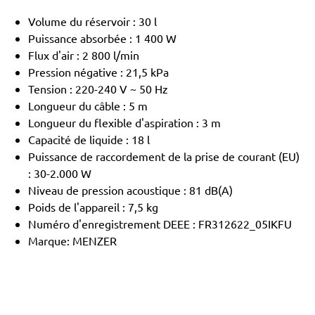
Volume du réservoir : 30 l
Puissance absorbée : 1 400 W
Flux d'air : 2 800 l/min
Pression négative : 21,5 kPa
Tension : 220-240 V ~ 50 Hz
Longueur du câble : 5 m
Longueur du flexible d'aspiration : 3 m
Capacité de liquide : 18 l
Puissance de raccordement de la prise de courant (EU)
: 30-2.000 W
Niveau de pression acoustique : 81 dB(A)
Poids de l'appareil : 7,5 kg
Numéro d'enregistrement DEEE : FR312622_05IKFU
Marque: MENZER