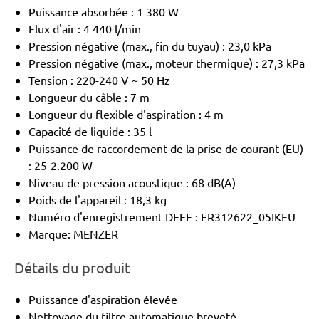
Puissance absorbée : 1 380 W
Flux d'air : 4 440 l/min
Pression négative (max., fin du tuyau) : 23,0 kPa
Pression négative (max., moteur thermique) : 27,3 kPa
Tension : 220-240 V ~ 50 Hz
Longueur du câble : 7 m
Longueur du flexible d'aspiration : 4 m
Capacité de liquide : 35 l
Puissance de raccordement de la prise de courant (EU)
: 25-2.200 W
Niveau de pression acoustique : 68 dB(A)
Poids de l'appareil : 18,3 kg
Numéro d'enregistrement DEEE : FR312622_05IKFU
Marque: MENZER
Détails du produit
Puissance d'aspiration élevée
Nettoyage du filtre automatique breveté