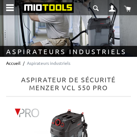
tenu principal
Le 
ASPIRATEURS INDUSTRIELS
Accueil
Aspirateurs industriels
ASPIRATEUR DE SÉCURITÉ
MENZER VCL 550 PRO
Ignorer la galerie d'images