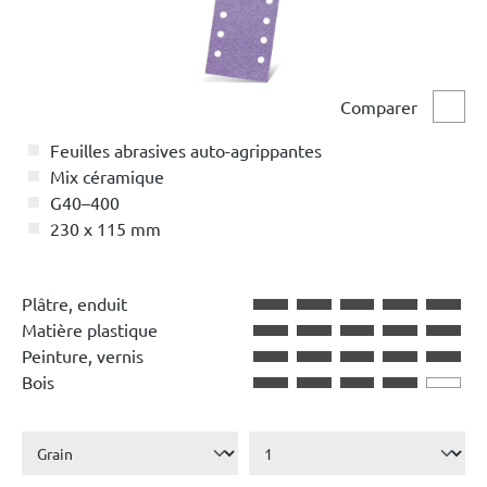
Comparer
Comp
Feuilles abrasives auto-agrippantes
Mix céramique
G40–400
230 x 115 mm
Plâtre, enduit
Matière plastique
Peinture, vernis
Bois