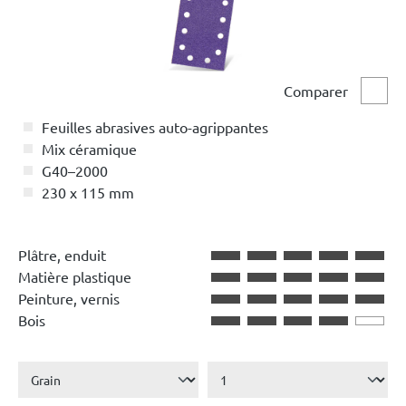
Comparer
Comp
Feuilles abrasives auto-agrippantes
Mix céramique
G40–2000
230 x 115 mm
Plâtre, enduit
Matière plastique
Peinture, vernis
Bois