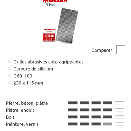
Comparer
Comp
Grilles abrasives auto-agrippantes
Carbure de silicium
G60–180
230 x 115 mm
Pierre, béton, plâtre
Plâtre, enduit
Bois
Peinture, vernis