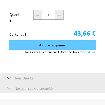
Quantit
é
43,66 €
Contenu :
1
Ajouter au panier
Tous les prix s'entendent TTC et hors frais
d'expédition
Avis clients
Ressources de sécurité