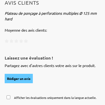
AVIS CLIENTS
Plateau de ponçage à perforations multiples Ø 125 mm
hard
Moyenne des avis clients:
Note moyenne de 0 sur 5 étoiles
Laissez une évaluation !
Partagez avec d'autres clients votre avis sur le produit.
Rédiger un avis
Afficher les évaluations uniquement dans la langue actuelle.