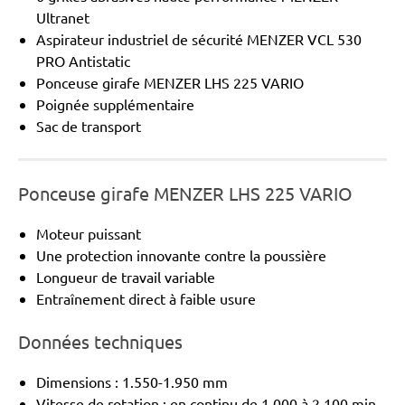
Ultranet
Aspirateur industriel de sécurité MENZER VCL 530
PRO Antistatic
Ponceuse girafe MENZER LHS 225 VARIO
Poignée supplémentaire
Sac de transport
Ponceuse girafe MENZER LHS 225 VARIO
Moteur puissant
Une protection innovante contre la poussière
Longueur de travail variable
Entraînement direct à faible usure
Données techniques
Dimensions : 1.550-1.950 mm
Vitesse de rotation : en continu de 1.000 à 2.100 min-