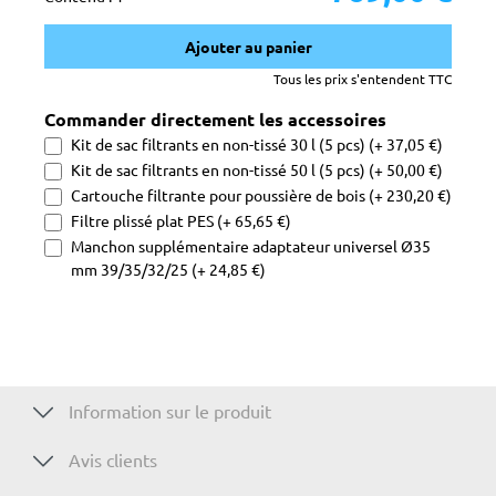
Ajouter au panier
Tous les prix s'entendent TTC
Commander directement les accessoires
Kit de sac filtrants en non-tissé 30 l (5 pcs) (+ 37,05 €)
Kit de sac filtrants en non-tissé 50 l (5 pcs) (+ 50,00 €)
Cartouche filtrante pour poussière de bois (+ 230,20 €)
Filtre plissé plat PES (+ 65,65 €)
Manchon supplémentaire adaptateur universel Ø35
mm 39/35/32/25 (+ 24,85 €)
Information sur le produit
Avis clients