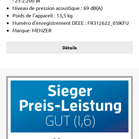
: 25-2.200 W
Niveau de pression acoustique : 69 dB(A)
Poids de l'appareil : 13,5 kg
Numéro d'enregistrement DEEE : FR312622_05IKFU
Marque: MENZER
Détails