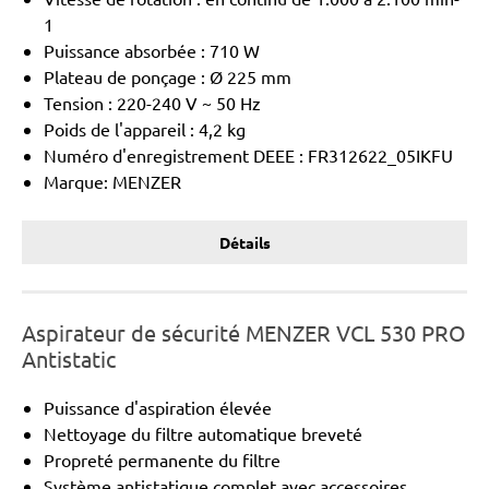
1
Puissance absorbée : 710 W
Plateau de ponçage : Ø 225 mm
Tension : 220-240 V ~ 50 Hz
Poids de l'appareil : 4,2 kg
Numéro d'enregistrement DEEE : FR312622_05IKFU
Marque: MENZER
Détails
Aspirateur de sécurité MENZER VCL 530 PRO
Antistatic
Puissance d'aspiration élevée
Nettoyage du filtre automatique breveté
Propreté permanente du filtre
Système antistatique complet avec accessoires