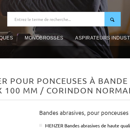
IQUES
MONOBROSSES
ASPIRATEURS INDUST
R POUR PONCEUSES À BANDE P
X 100 MM / CORINDON NORMA
Bandes abrasives, pour ponceuses 
MENZER Bandes abrasives de haute qual