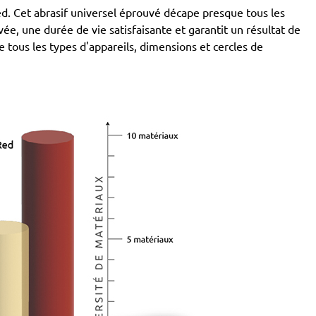
d. Cet abrasif universel éprouvé décape presque tous les
ée, une durée de vie satisfaisante et garantit un résultat de
ous les types d'appareils, dimensions et cercles de