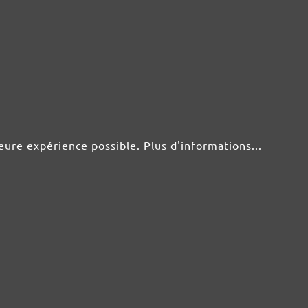
leure expérience possible.
Plus d'informations...
e