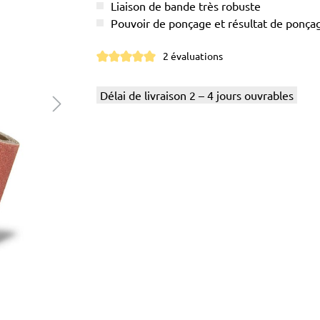
Liaison de bande très robuste
Pouvoir de ponçage et résultat de ponç
2 évaluations
Note moyenne de 5 sur 5 étoiles
Délai de livraison 2 – 4 jours ouvrables