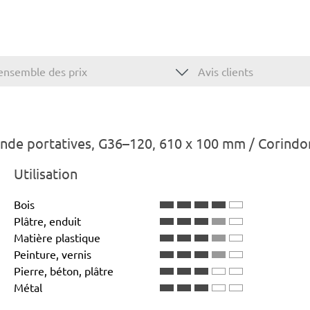
ensemble des prix
Avis clients
de portatives, G36–120, 610 x 100 mm / Corindo
Utilisation
Bois
Plâtre, enduit
Matière plastique
Peinture, vernis
Pierre, béton, plâtre
Métal