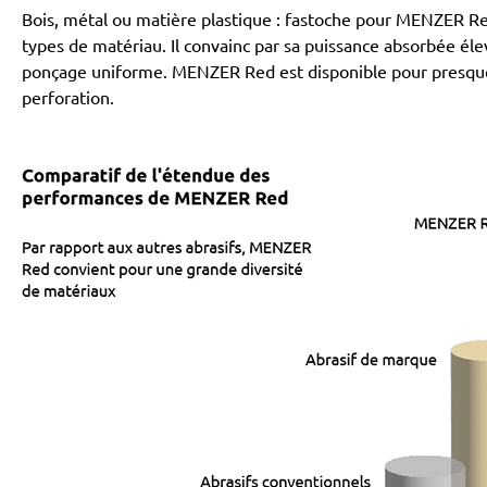
Bois, métal ou matière plastique : fastoche pour MENZER Re
types de matériau. Il convainc par sa puissance absorbée élev
ponçage uniforme. MENZER Red est disponible pour presque t
perforation.