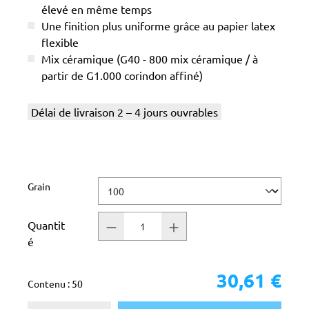
élevé en même temps
Une finition plus uniforme grâce au papier latex
flexible
Mix céramique (G40 - 800 mix céramique / à
partir de G1.000 corindon affiné)
Délai de livraison 2 – 4 jours ouvrables
Sélectionnez
Grain
Quantit
é
30,61 €
Contenu :
50