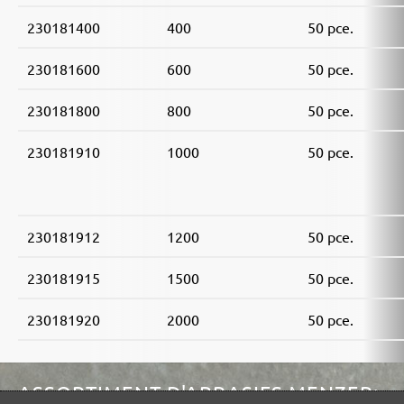
230181400
400
50 pce.
230181600
600
50 pce.
230181800
800
50 pce.
230181910
1000
50 pce.
230181912
1200
50 pce.
230181915
1500
50 pce.
230181920
2000
50 pce.
ASSORTIMENT D'ABRASIFS MENZER: