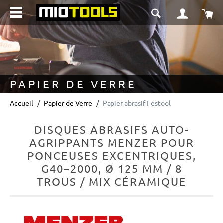
tenu principal
Le 
PAPIER DE VERRE
Accueil
Papier de Verre
Papier abrasif Festool
DISQUES ABRASIFS AUTO-
AGRIPPANTS MENZER POUR
PONCEUSES EXCENTRIQUES,
G40–2000, Ø 125 MM / 8
TROUS / MIX CÉRAMIQUE
Ignorer la galerie d'images