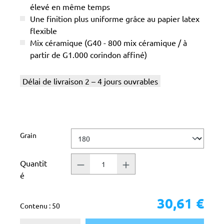
élevé en même temps
Une finition plus uniforme grâce au papier latex
flexible
Mix céramique (G40 - 800 mix céramique / à
partir de G1.000 corindon affiné)
Délai de livraison 2 – 4 jours ouvrables
Sélectionnez
Grain
Quantit
é
30,61 €
Contenu :
50