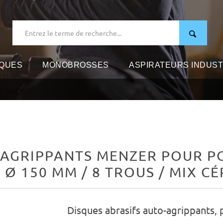
IQUES
MONOBROSSES
ASPIRATEURS INDUST
-AGRIPPANTS MENZER POUR P
 Ø 150 MM / 8 TROUS / MIX 
Disques abrasifs auto-agrippants,