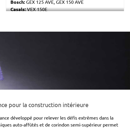
Bosch:
GEX 125 AVE, GEX 150 AVE
Casals:
VEX 150E
Makita:
BO6040
Festo / Festool:
ET 2 E
e pour la construction intérieure
nce développé pour relever les défis extrêmes dans la
amiques auto-affûtés et de corindon semi-supérieur permet