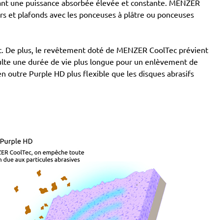
rvant une puissance absorbée élevée et constante. MENZER
s et plafonds avec les ponceuses à plâtre ou ponceuses
tant. De plus, le revêtement doté de MENZER CoolTec prévient
ésulte une durée de vie plus longue pour un enlèvement de
 en outre Purple HD plus flexible que les disques abrasifs