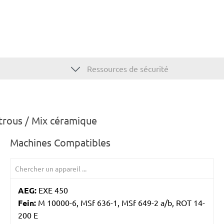
Ressources de sécurité
trous / Mix céramique
Machines Compatibles
AEG:
EXE 450
Fein:
M 10000-6, MSf 636-1, MSf 649-2 a/b, ROT 14-
200 E