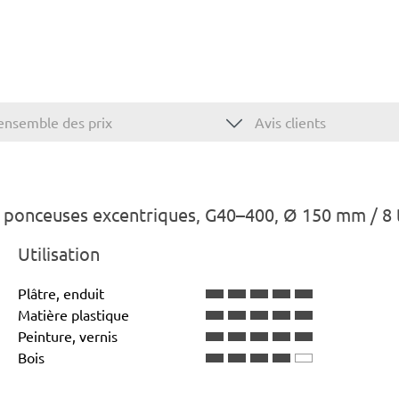
ensemble des prix
Avis clients
 ponceuses excentriques, G40–400, Ø 150 mm / 8 
Utilisation
Plâtre, enduit
Matière plastique
Peinture, vernis
Bois