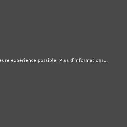
50 pce.
0,82 €
leure expérience possible.
Plus d'informations...