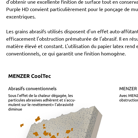
d'obtenir une excellente finition de surface tout en conse
Purple HD convient particulièrement pour le ponçage de mur
excentriques.
Les grains abrasifs utilisés disposent d'un effet auto-affû
efficacement l'obstruction prématurée de l'abrasif. Il en r
matière élevé et constant. L'utilisation du papier latex rend
conventionnels, ce qui garantit une finition homogène.