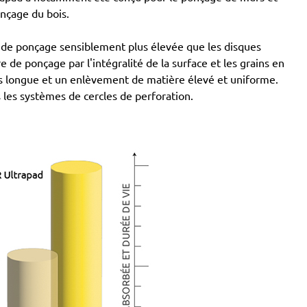
onçage du bois.
 de ponçage sensiblement plus élevée que les disques
e de ponçage par l'intégralité de la surface et les grains en
us longue et un enlèvement de matière élevé et uniforme.
s les systèmes de cercles de perforation.