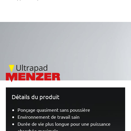
/marketing/parallax/menzer/parallax_logos/miotools_menze
Détails du produit
Ponçage quasiment sans poussière
Environnement de travail sain
Durée de vie plus longue pour une puissance
absorbée maximale