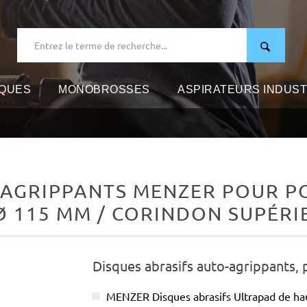
IQUES
MONOBROSSES
ASPIRATEURS INDUST
-AGRIPPANTS MENZER POUR P
Ø 115 MM / CORINDON SUPÉR
Disques abrasifs auto-agrippants,
MENZER Disques abrasifs Ultrapad de ha