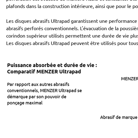
plafonds dans la construction intérieure, ainsi que pour le p
Les disques abrasifs Ultrapad garantissent une performance
abrasifs perforés conventionnels. L'évacuation de la poussièr
corindon supérieur utilisés permettent une durée de vie pl
Les disques abrasifs Ultrapad peuvent être utilisés pour tou