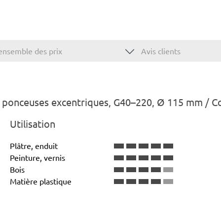
ensemble des prix
Avis clients
 ponceuses excentriques, G40–220, Ø 115 mm / Co
Utilisation
Plâtre, enduit
Peinture, vernis
Bois
Matière plastique