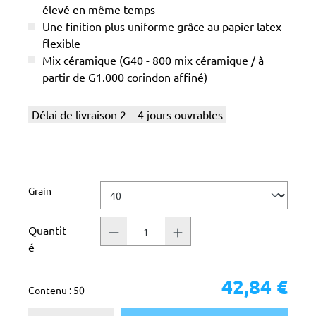
élevé en même temps
Une finition plus uniforme grâce au papier latex
flexible
Mix céramique (G40 - 800 mix céramique / à
partir de G1.000 corindon affiné)
Délai de livraison 2 – 4 jours ouvrables
Sélectionnez
Grain
Quantit
é
42,84 €
Contenu :
50