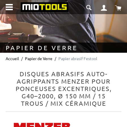
tenu principal
Le 
PAPIER DE VERRE
Accueil
Papier de Verre
Papier abrasif Festool
DISQUES ABRASIFS AUTO-
AGRIPPANTS MENZER POUR
PONCEUSES EXCENTRIQUES,
G40–2000, Ø 150 MM / 15
TROUS / MIX CÉRAMIQUE
Ignorer la galerie d'images