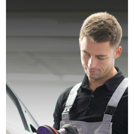
150/3 EQ, ETS 150/3 EQ-C, ETS 150/3 EQ-Plus, ETS
150/5 EQ, ETS 150/5 EQ-C, ETS 150/5 EQ-Plus, ETS
150/S EQ-E, LEX 150, LEX 3 150/3, RO 150, RO 150
E, RO 150 FEQ, RO 150 FEQ-Plus, RO 2 E-Plus, WTS
150/7 E, WTS 150/7 E-Plus