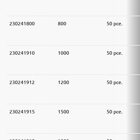
230241800
800
50 pce.
230241910
1000
50 pce.
230241912
1200
50 pce.
230241915
1500
50 pce.