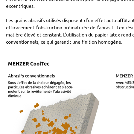
excentriques.
Les grains abrasifs utilisés disposent d'un effet auto-affû
efficacement l'obstruction prématurée de l'abrasif. Il en r
matière élevé et constant. L'utilisation du papier latex rend
conventionnels, ce qui garantit une finition homogène.