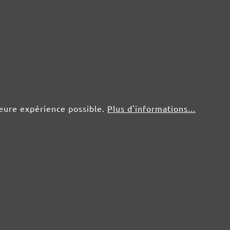
50 pce.
0,82 €
leure expérience possible.
Plus d'informations...