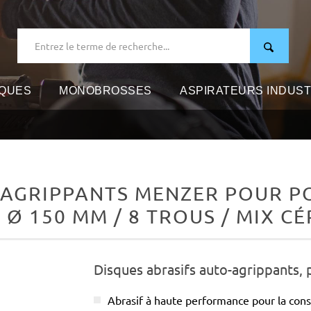
IQUES
MONOBROSSES
ASPIRATEURS INDUST
-AGRIPPANTS MENZER POUR P
 Ø 150 MM / 8 TROUS / MIX 
Disques abrasifs auto-agrippants,
Abrasif à haute performance pour la cons