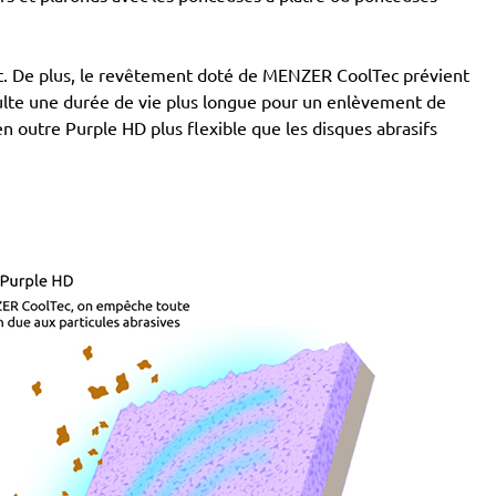
tant. De plus, le revêtement doté de MENZER CoolTec prévient
ésulte une durée de vie plus longue pour un enlèvement de
 en outre Purple HD plus flexible que les disques abrasifs