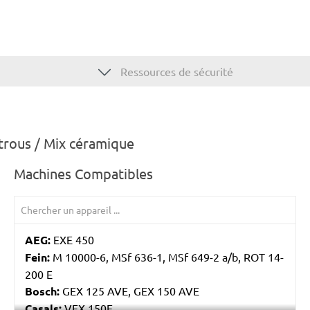
Ressources de sécurité
trous / Mix céramique
Machines Compatibles
AEG:
EXE 450
Fein:
M 10000-6, MSf 636-1, MSf 649-2 a/b, ROT 14-
200 E
Bosch:
GEX 125 AVE, GEX 150 AVE
Casals:
VEX 150E