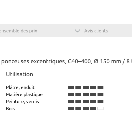
ensemble des prix
Avis clients
 ponceuses excentriques, G40–400, Ø 150 mm / 8 
Utilisation
Plâtre, enduit
Matière plastique
Peinture, vernis
Bois