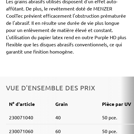
Les grains abrasifs utilisés disposent d'un effet auto-
affûtant. De plus, le revêtement doté de MENZER
CoolTec prévient efficacement l'obstruction prématurée
de l'abrasif. Il en résulte une durée de vie plus longue
pour un enlèvement de matière élevé et constant.
L'utilisation du papier latex rend en outre Purple HD plus
flexible que les disques abrasifs conventionnels, ce qui
garantit une finition homogène.
VUE D'ENSEMBLE DES PRIX
N° d'article
Grain
Pièce par UV
230071040
40
50 pce.
230071060
60
50 pce.