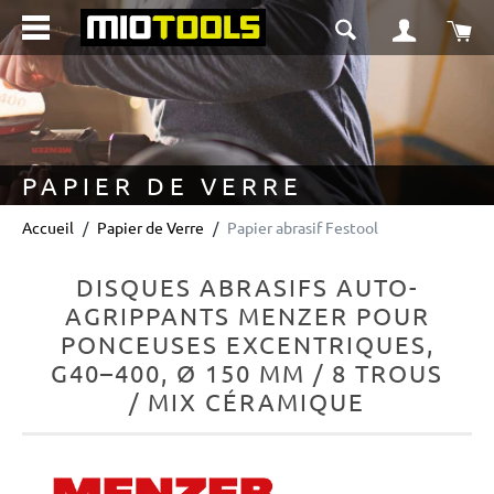
tenu principal
Le 
PAPIER DE VERRE
Accueil
Papier de Verre
Papier abrasif Festool
DISQUES ABRASIFS AUTO-
AGRIPPANTS MENZER POUR
PONCEUSES EXCENTRIQUES,
G40–400, Ø 150 MM / 8 TROUS
/ MIX CÉRAMIQUE
Ignorer la galerie d'images