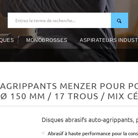
IQUES
MONOBROSSES
ASPIRATEURS INDUST
-AGRIPPANTS MENZER POUR P
 Ø 150 MM / 17 TROUS / MIX 
Disques abrasifs auto-agrippants,
Abrasif à haute performance pour la cons