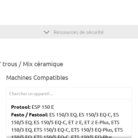
Ressources de sécurité
 trous / Mix céramique
Machines Compatibles
Protool:
ESP 150 E
Festo / Festool:
ES 150/3 EQ, ES 150/3 EQ-C, ES
150/5 EQ, ES 150/5 EQ-C, ET 2 E, ET 2 E-Plus, ETS
150/3 EQ, ETS 150/3 EQ-C, ETS 150/3 EQ-Plus, ETS
150/5 EQ, ETS 150/5 EQ-C, ETS 150/5 EQ-Plus,