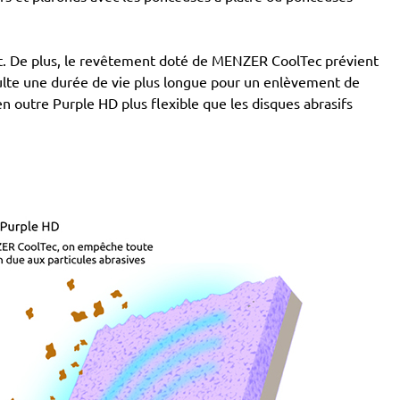
tant. De plus, le revêtement doté de MENZER CoolTec prévient
ésulte une durée de vie plus longue pour un enlèvement de
 en outre Purple HD plus flexible que les disques abrasifs