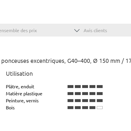
ensemble des prix
Avis clients
 ponceuses excentriques, G40–400, Ø 150 mm / 17
Utilisation
Plâtre, enduit
Matière plastique
Peinture, vernis
Bois