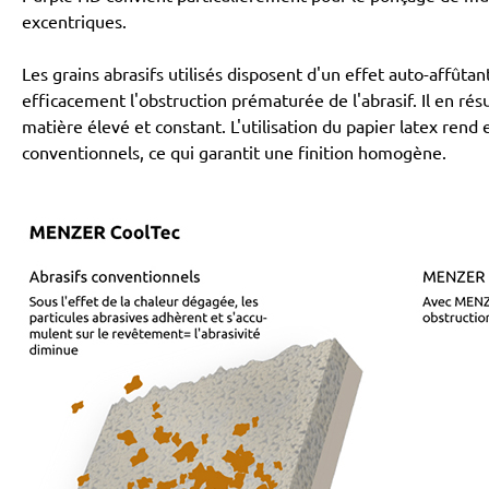
excentriques.
Les grains abrasifs utilisés disposent d'un effet auto-affû
efficacement l'obstruction prématurée de l'abrasif. Il en r
matière élevé et constant. L'utilisation du papier latex rend
conventionnels, ce qui garantit une finition homogène.