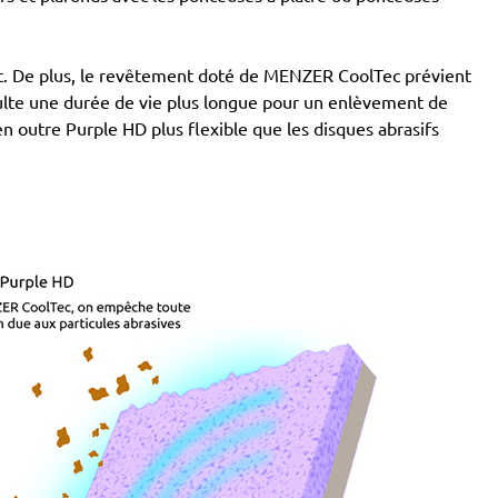
tant. De plus, le revêtement doté de MENZER CoolTec prévient
ésulte une durée de vie plus longue pour un enlèvement de
 en outre Purple HD plus flexible que les disques abrasifs