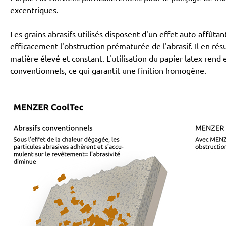
excentriques.
Les grains abrasifs utilisés disposent d'un effet auto-affû
efficacement l'obstruction prématurée de l'abrasif. Il en r
matière élevé et constant. L'utilisation du papier latex rend
conventionnels, ce qui garantit une finition homogène.