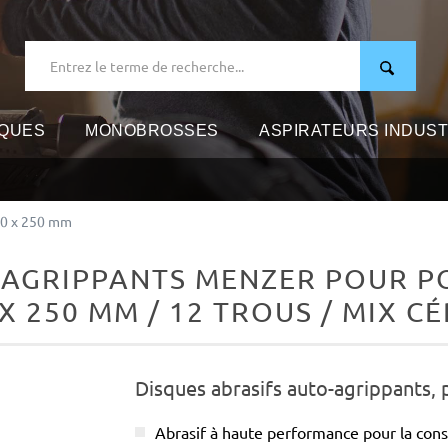
IQUES
MONOBROSSES
ASPIRATEURS INDUST
90 x 250 mm
-AGRIPPANTS MENZER POUR PO
 X 250 MM / 12 TROUS / MIX 
Disques abrasifs auto-agrippants, 
Abrasif à haute performance pour la cons