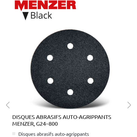
Ignorer la galerie de produits
DISQUES ABRASIFS AUTO-AGRIPPANTS
MENZER, G24–800
Disques abrasifs auto-agrippants