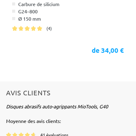
Carbure de silicium
G24–800
Ø 150 mm
(4)
Note moyenne de 5 sur 5 étoiles
de 34,00 €
AVIS CLIENTS
Disques abrasifs auto-agrippants MioTools, G40
Moyenne des avis clients:
41 évaluations