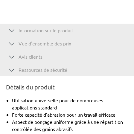
Information sur le produit
Vue d'ensemble des prix
Avis clients
Ressources de sécurité
Détails du produit
Utilisation universelle pour de nombreuses
applications standard
Forte capacité d’abrasion pour un travail efficace
Aspect de ponçage uniforme grâce à une répartition
contrôlée des grains abrasifs