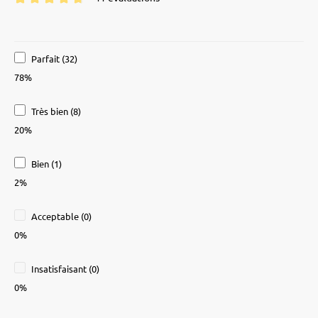
Note moyenne de 4.7 sur 5 étoiles
Parfait (32)
78%
Très bien (8)
20%
Bien (1)
2%
Acceptable (0)
0%
Insatisfaisant (0)
0%