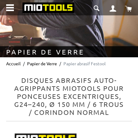
tenu principal
Le 
PAPIER DE VERRE
Accueil
Papier de Verre
Papier abrasif Festool
DISQUES ABRASIFS AUTO-
AGRIPPANTS MIOTOOLS POUR
PONCEUSES EXCENTRIQUES,
G24–240, Ø 150 MM / 6 TROUS
/ CORINDON NORMAL
Ignorer la galerie d'images