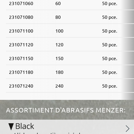
231071060
60
50 pce.
231071080
80
50 pce.
231071100
100
50 pce.
231071120
120
50 pce.
231071150
150
50 pce.
231071180
180
50 pce.
231071240
240
50 pce.
ASSORTIMENT D'ABRASIFS MENZER: