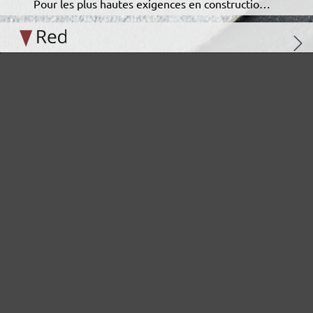
Pour les plus hautes exigences en construction intérieure
La solution polyvalente sans faille
Idéal pour le domaine automobile
La grille abrasive à haute performance sans poussière
L'abrasif classique pour un ponçage sans poussière
A fait ses preuves pour les peintures et les vernis