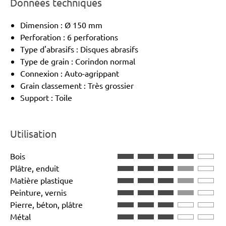
Données techniques
Dimension : Ø 150 mm
Perforation : 6 perforations
Type d'abrasifs : Disques abrasifs
Type de grain : Corindon normal
Connexion : Auto-agrippant
Grain classement : Très grossier
Support : Toile
Utilisation
Bois
Plâtre, enduit
Matière plastique
Peinture, vernis
Pierre, béton, plâtre
Métal