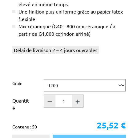
élevé en même temps
Une finition plus uniforme grâce au papier latex
flexible
Mix céramique (G40 - 800 mix céramique / à
partir de G1.000 corindon affiné)
Délai de livraison 2 – 4 jours ouvrables
Sélectionnez
Grain
Quantit
é
25,52 €
Contenu :
50