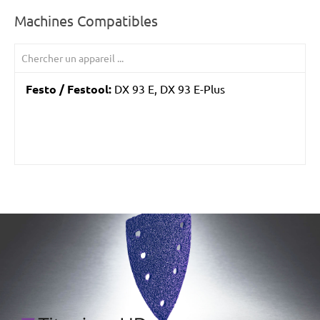
Machines Compatibles
Festo / Festool:
DX 93 E, DX 93 E-Plus
/marketing/parallax/menzer/parallax_logos/miotools_menz