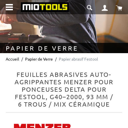
tenu principal
Le 
PAPIER DE VERRE
Accueil
Papier de Verre
Papier abrasif Festool
FEUILLES ABRASIVES AUTO-
AGRIPPANTES MENZER POUR
PONCEUSES DELTA POUR
FESTOOL, G40–2000, 93 MM /
6 TROUS / MIX CÉRAMIQUE
Ignorer la galerie d'images