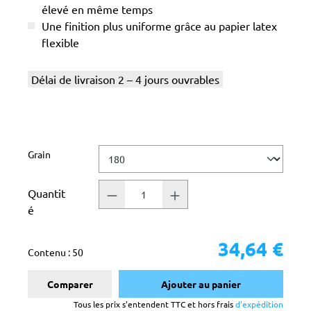
élevé en même temps
Une finition plus uniforme grâce au papier latex
flexible
Délai de livraison 2 – 4 jours ouvrables
Sélectionnez
Grain
Quantit
é
34,64 €
Contenu :
50
Comparer
Ajouter au panier
Tous les prix s'entendent TTC et hors frais
d'expédition