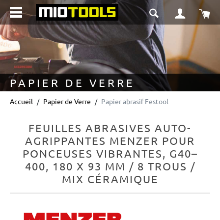
tenu principal
Le 
PAPIER DE VERRE
Accueil
Papier de Verre
Papier abrasif Festool
FEUILLES ABRASIVES AUTO-
AGRIPPANTES MENZER POUR
PONCEUSES VIBRANTES, G40–
400, 180 X 93 MM / 8 TROUS /
MIX CÉRAMIQUE
Ignorer la galerie d'images