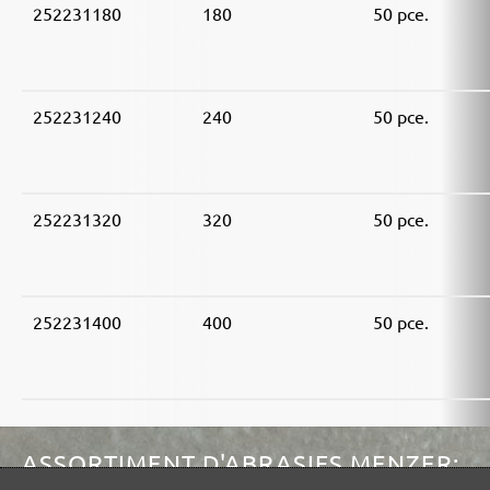
252231180
180
50 pce.
252231240
240
50 pce.
252231320
320
50 pce.
252231400
400
50 pce.
ASSORTIMENT D'ABRASIFS MENZER: