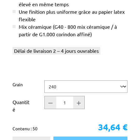
élevé en même temps
Une finition plus uniforme grâce au papier latex
flexible
Mix céramique (G40 - 800 mix céramique / à
partir de G1.000 corindon affiné)
Délai de livraison 2 – 4 jours ouvrables
Sélectionnez
Grain
Quantit
é
34,64 €
Contenu :
50