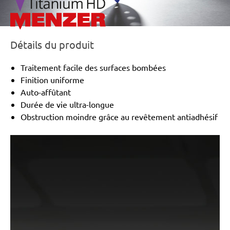
STF, RS 4-STF
Détails du produit
Traitement facile des surfaces bombées
Finition uniforme
Auto-affûtant
Durée de vie ultra-longue
Obstruction moindre grâce au revêtement antiadhésif