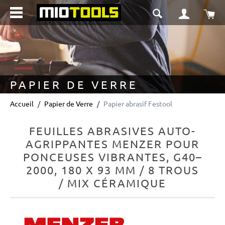
tenu principal
Le 
PAPIER DE VERRE
Accueil
Papier de Verre
Papier abrasif Festool
FEUILLES ABRASIVES AUTO-
AGRIPPANTES MENZER POUR
PONCEUSES VIBRANTES, G40–
2000, 180 X 93 MM / 8 TROUS
/ MIX CÉRAMIQUE
Ignorer la galerie d'images