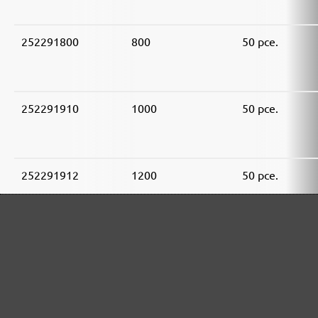
252291800
800
50 pce.
252291910
1000
50 pce.
252291912
1200
50 pce.
252291915
1500
50 pce.
252291920
2000
50 pce.