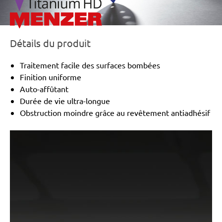
STF, RS 4-STF
Détails du produit
Traitement facile des surfaces bombées
Finition uniforme
Auto-affûtant
Durée de vie ultra-longue
Obstruction moindre grâce au revêtement antiadhésif