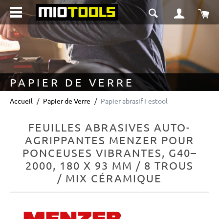
tenu principal
Le 
PAPIER DE VERRE
Accueil
Papier de Verre
Papier abrasif Festool
FEUILLES ABRASIVES AUTO-
AGRIPPANTES MENZER POUR
PONCEUSES VIBRANTES, G40–
2000, 180 X 93 MM / 8 TROUS
/ MIX CÉRAMIQUE
Ignorer la galerie d'images