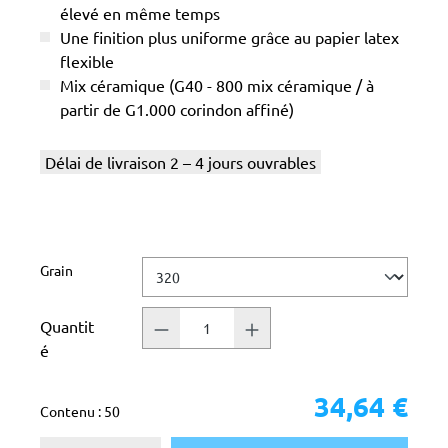
élevé en même temps
Une finition plus uniforme grâce au papier latex
flexible
Mix céramique (G40 - 800 mix céramique / à
partir de G1.000 corindon affiné)
Délai de livraison 2 – 4 jours ouvrables
Sélectionnez
Grain
Quantit
é
34,64 €
Contenu :
50