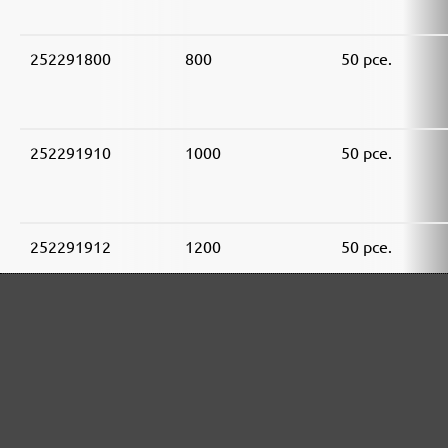
252291800
800
50 pce.
252291910
1000
50 pce.
252291912
1200
50 pce.
252291915
1500
50 pce.
252291920
2000
50 pce.