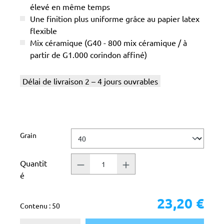
élevé en même temps
Une finition plus uniforme grâce au papier latex
flexible
Mix céramique (G40 - 800 mix céramique / à
partir de G1.000 corindon affiné)
Délai de livraison 2 – 4 jours ouvrables
Sélectionnez
Grain
Quantit
é
23,20 €
Contenu :
50