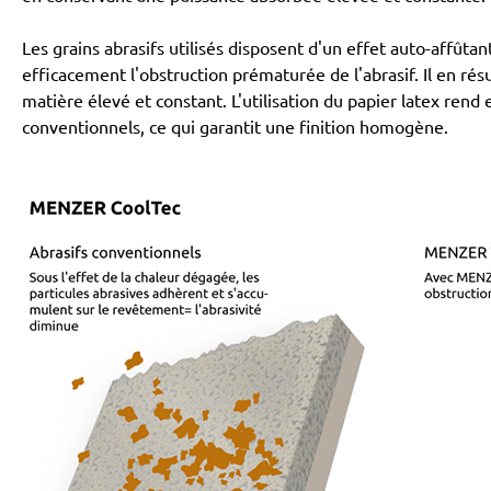
Les grains abrasifs utilisés disposent d'un effet auto-affû
efficacement l'obstruction prématurée de l'abrasif. Il en r
matière élevé et constant. L'utilisation du papier latex rend
conventionnels, ce qui garantit une finition homogène.