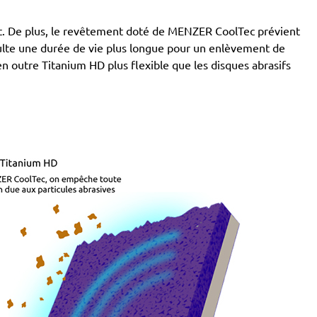
tant. De plus, le revêtement doté de MENZER CoolTec prévient
ésulte une durée de vie plus longue pour un enlèvement de
 en outre Titanium HD plus flexible que les disques abrasifs