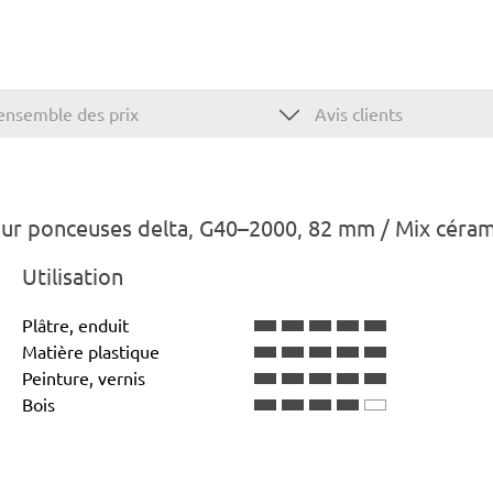
ensemble des prix
Avis clients
our ponceuses delta, G40–2000, 82 mm / Mix céra
Utilisation
Plâtre, enduit
Matière plastique
Peinture, vernis
Bois