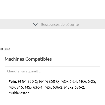
Ressources de sécurité
mique
Machines Compatibles
Fein:
FMM 250 Q, FMM 350 Q, MOx 6-24, MOx 6-25,
MSx 315, MSx 636-1, MSx 636-2, MSxe 636-2,
MultiMaster