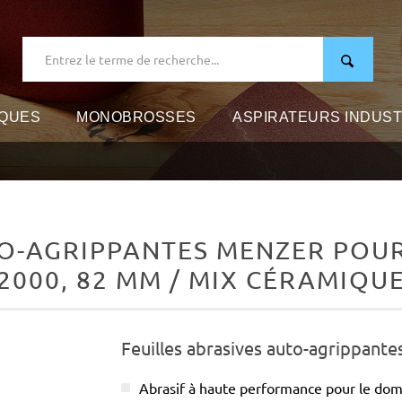
IQUES
MONOBROSSES
ASPIRATEURS INDUST
TO-AGRIPPANTES MENZER POUR
2000, 82 MM / MIX CÉRAMIQU
Feuilles abrasives auto-agrippante
Abrasif à haute performance pour le do