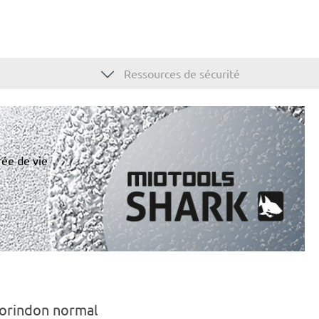
Ressources de sécurité
rée de vie
Corindon normal