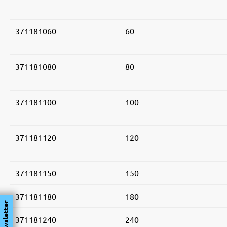
371181060
60
371181080
80
371181100
100
371181120
120
371181150
150
371181180
180
Newsletter
371181240
240