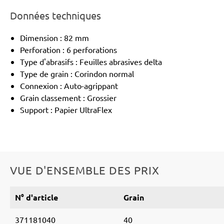
Données techniques
Dimension : 82 mm
Perforation : 6 perforations
Type d'abrasifs : Feuilles abrasives delta
Type de grain : Corindon normal
Connexion : Auto-agrippant
Grain classement : Grossier
Support : Papier UltraFlex
VUE D'ENSEMBLE DES PRIX
N° d'article
Grain
371181040
40