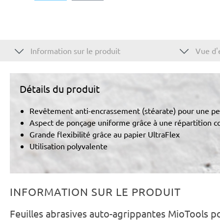
Information sur le produit
Vue d'
Détails du produit
Revêtement anti-encrassement (stéarate) pour une per
Aspect de ponçage uniforme grâce à une répartition co
Grande flexibilité grâce au papier UltraFlex
Utilisation polyvalente
INFORMATION SUR LE PRODUIT
Feuilles abrasives auto-agrippantes MioTools p