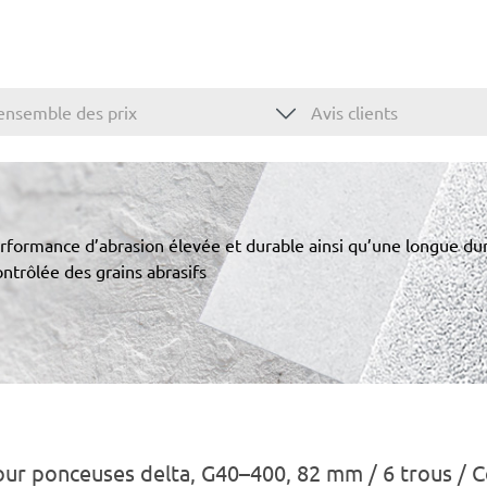
ensemble des prix
Avis clients
formance d’abrasion élevée et durable ainsi qu’une longue du
ntrôlée des grains abrasifs
our ponceuses delta, G40–400, 82 mm / 6 trous / 