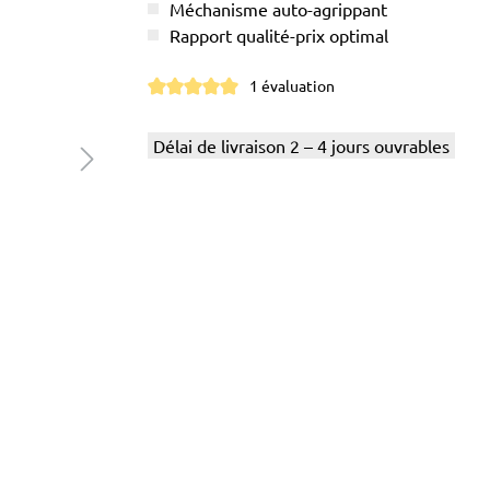
Méchanisme auto-agrippant
Rapport qualité-prix optimal
1 évaluation
Note moyenne de 5 sur 5 étoiles
Délai de livraison 2 – 4 jours ouvrables