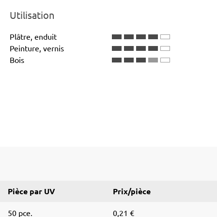
Utilisation
Plâtre, enduit
Peinture, vernis
Bois
Pièce par UV
Prix/pièce
50 pce.
0,21 €