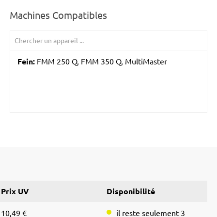
Machines Compatibles
Fein:
FMM 250 Q, FMM 350 Q, MultiMaster
Prix UV
Disponibilité
10,49 €
il reste seulement 3