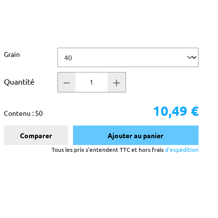
Sélectionnez
Grain
Quantité
10,49 €
Contenu :
50
Comparer
Ajouter au panier
Tous les prix s'entendent TTC et hors frais
d'expédition