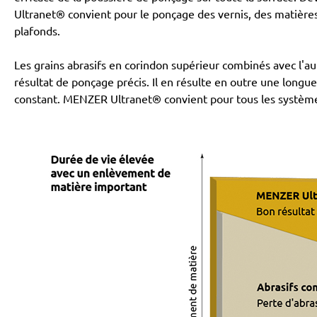
Ultranet® convient pour le ponçage des vernis, des matières
plafonds.
Les grains abrasifs en corindon supérieur combinés avec l'a
résultat de ponçage précis. Il en résulte en outre une long
constant. MENZER Ultranet® convient pour tous les systèmes