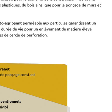
 plastiques, du bois ainsi que pour le ponçage de murs et
uto-agrippant perméable aux particules garantissent un
ue durée de vie pour un enlèvement de matière élevé
 de cercle de perforation.