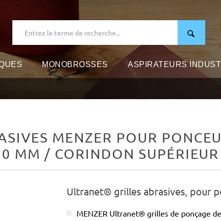
IQUES
MONOBROSSES
ASPIRATEURS INDUST
ASIVES MENZER POUR PONCEUS
80 MM / CORINDON SUPÉRIEU
Ultranet® grilles abrasives, pour 
MENZER Ultranet® grilles de ponçage de