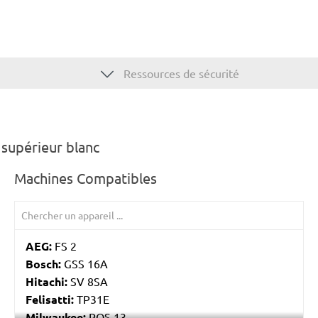
Ressources de sécurité
supérieur blanc
Machines Compatibles
AEG:
FS 2
Bosch:
GSS 16A
Hitachi:
SV 8SA
Felisatti:
TP31E
Milwaukee:
POS 13