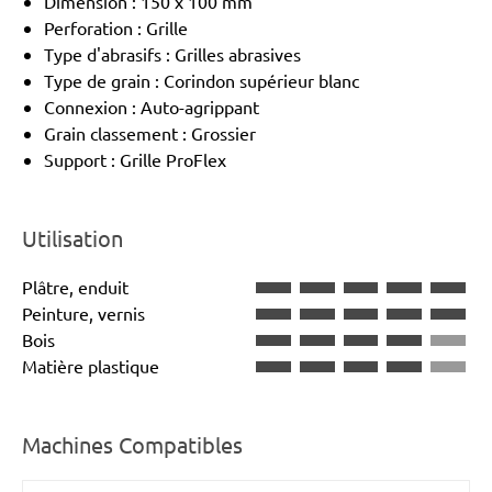
Dimension : 150 x 100 mm
Perforation : Grille
Type d'abrasifs : Grilles abrasives
Type de grain : Corindon supérieur blanc
Connexion : Auto-agrippant
Grain classement : Grossier
Support : Grille ProFlex
Utilisation
Plâtre, enduit
Peinture, vernis
Bois
Matière plastique
Machines Compatibles