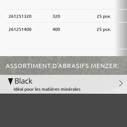
261251320
320
25 pce.
261251400
400
25 pce.
ASSORTIMENT D'ABRASIFS MENZER:
Idéal pour les matières minérales
Parfait pour le traitement du métal ou du bois