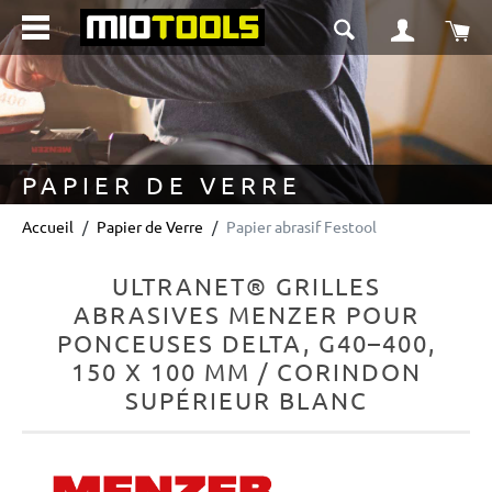
tenu principal
Le 
PAPIER DE VERRE
Accueil
Papier de Verre
Papier abrasif Festool
ULTRANET® GRILLES
ABRASIVES MENZER POUR
PONCEUSES DELTA, G40–400,
150 X 100 MM / CORINDON
SUPÉRIEUR BLANC
Ignorer la galerie d'images