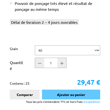
Pouvoir de ponçage très élevé et résultat de
ponçage au même temps
Délai de livraison 2 – 4 jours ouvrables
Sélectionnez
Grain
Quantit
é
29,47 €
Contenu :
25
Comparer
Ajouter au panier
Tous les prix s'entendent TTC et hors frais
d'expédition