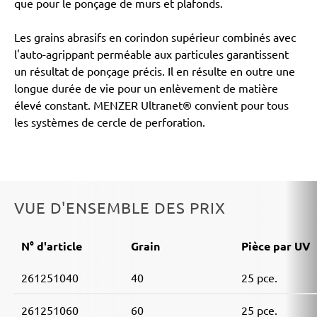
que pour le ponçage de murs et plafonds.
Les grains abrasifs en corindon supérieur combinés avec
l'auto-agrippant perméable aux particules garantissent
un résultat de ponçage précis. Il en résulte en outre une
longue durée de vie pour un enlèvement de matière
élevé constant. MENZER Ultranet® convient pour tous
les systèmes de cercle de perforation.
VUE D'ENSEMBLE DES PRIX
N° d'article
Grain
Pièce par UV
261251040
40
25 pce.
261251060
60
25 pce.