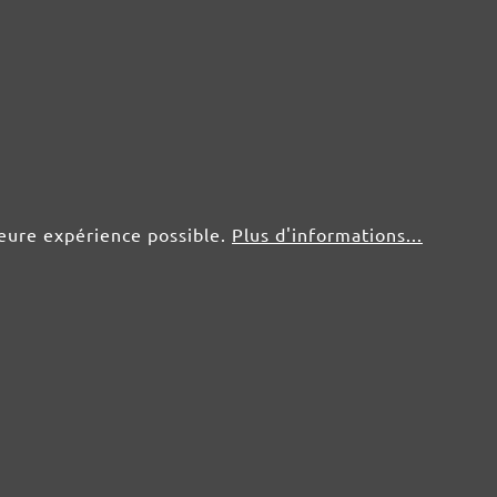
25 pce.
0,64 €
leure expérience possible.
Plus d'informations...