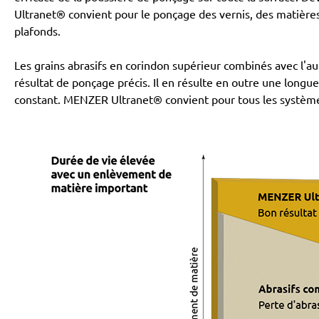
Ultranet® convient pour le ponçage des vernis, des matières
plafonds.
Les grains abrasifs en corindon supérieur combinés avec l'a
résultat de ponçage précis. Il en résulte en outre une long
constant. MENZER Ultranet® convient pour tous les systèmes