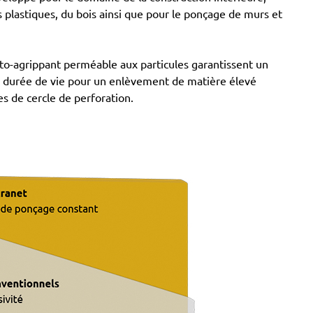
 plastiques, du bois ainsi que pour le ponçage de murs et
uto-agrippant perméable aux particules garantissent un
ue durée de vie pour un enlèvement de matière élevé
 de cercle de perforation.