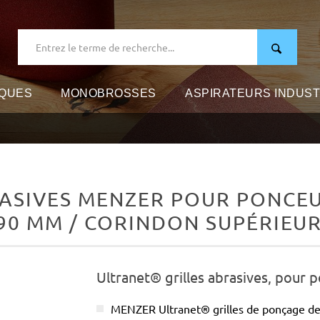
IQUES
MONOBROSSES
ASPIRATEURS INDUST
ASIVES MENZER POUR PONCEU
 90 MM / CORINDON SUPÉRIEU
Ultranet® grilles abrasives, pour 
MENZER Ultranet® grilles de ponçage de