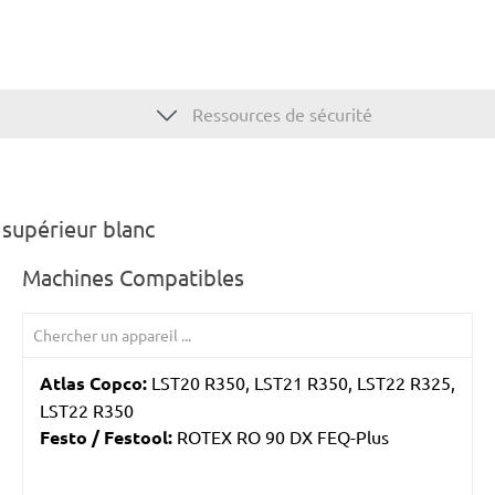
Ressources de sécurité
supérieur blanc
Machines Compatibles
Atlas Copco:
LST20 R350, LST21 R350, LST22 R325,
LST22 R350
Festo / Festool:
ROTEX RO 90 DX FEQ-Plus