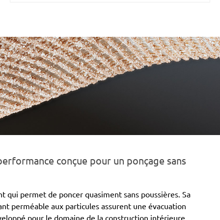
 performance conçue pour un ponçage sans
nt qui permet de poncer quasiment sans poussières. Sa
vant perméable aux particules assurent une évacuation
veloppé pour le domaine de la construction intérieure,