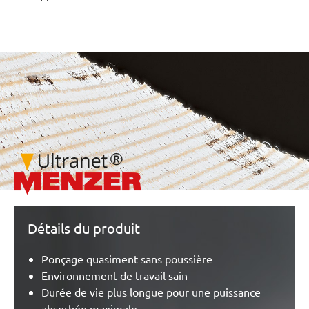
/marketing/parallax/menzer/parallax_logos/miotools_menze
Détails du produit
Ponçage quasiment sans poussière
Environnement de travail sain
Durée de vie plus longue pour une puissance
absorbée maximale