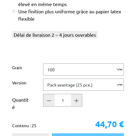
élevé en même temps
Une finition plus uniforme grâce au papier latex
flexible
Délai de livraison 2 – 4 jours ouvrables
Sélectionnez
Grain
Sélectionnez
Version
Quantit
é
44,70 €
Contenu :
25