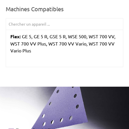
Machines Compatibles
Flex:
GE 5, GE 5 R, GSE 5 R, WSE 500, WST 700 VV,
WST 700 VV Plus, WST 700 VV Vario, WST 700 VV
Vario Plus
/marketing/parallax/menzer/parallax_logos/miotools_menz