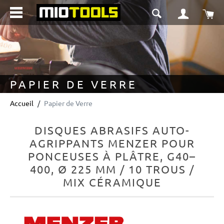
tenu principal
Le 
PAPIER DE VERRE
Accueil
Papier de Verre
DISQUES ABRASIFS AUTO-
AGRIPPANTS MENZER POUR
PONCEUSES À PLÂTRE, G40–
400, Ø 225 MM / 10 TROUS /
MIX CÉRAMIQUE
Ignorer la galerie d'images