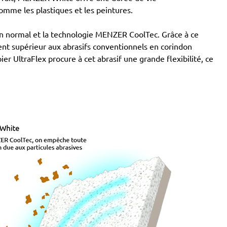
omme les plastiques et les peintures.
n normal et la technologie MENZER CoolTec. Grâce à ce
t supérieur aux abrasifs conventionnels en corindon
er UltraFlex procure à cet abrasif une grande flexibilité, ce