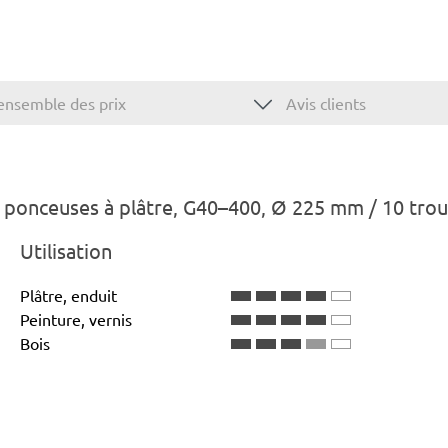
ensemble des prix
Avis clients
ponceuses à plâtre, G40–400, Ø 225 mm / 10 trou
Utilisation
Plâtre, enduit
Peinture, vernis
Bois