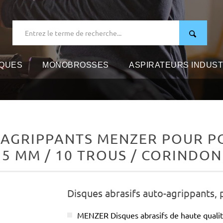
IQUES
MONOBROSSES
ASPIRATEURS INDUST
-AGRIPPANTS MENZER POUR PO
225 MM / 10 TROUS / CORINDO
Disques abrasifs auto-agrippants, 
MENZER Disques abrasifs de haute qual