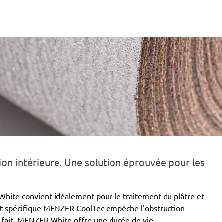
on intérieure. Une solution éprouvée pour les
White convient idéalement pour le traitement du plâtre et
ent spécifique MENZER CoolTec empêche l'obstruction
 fait, MENZER White offre une durée de vie