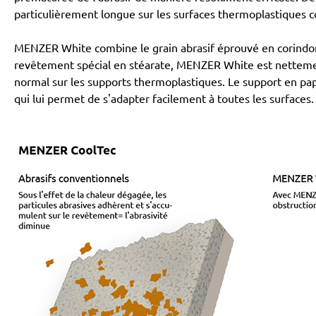
particulièrement longue sur les surfaces thermoplastiques c
MENZER White combine le grain abrasif éprouvé en corindo
revêtement spécial en stéarate, MENZER White est nettemen
normal sur les supports thermoplastiques. Le support en papi
qui lui permet de s'adapter facilement à toutes les surfaces.