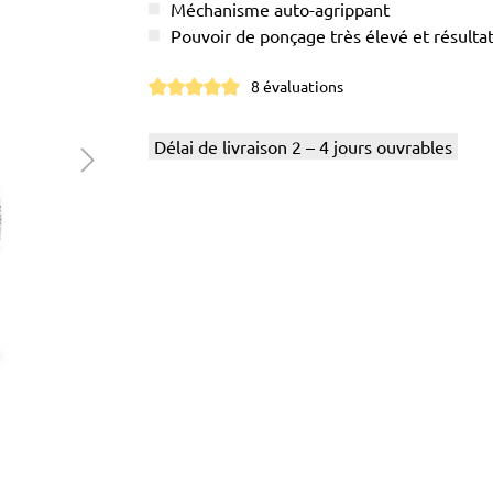
Méchanisme auto-agrippant
Pouvoir de ponçage très élevé et résul
8 évaluations
Note moyenne de 5 sur 5 étoiles
Délai de livraison 2 – 4 jours ouvrables