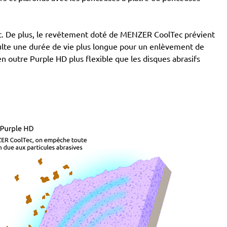
tant. De plus, le revêtement doté de MENZER CoolTec prévient
ésulte une durée de vie plus longue pour un enlèvement de
 en outre Purple HD plus flexible que les disques abrasifs