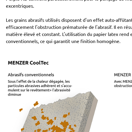
excentriques.
Les grains abrasifs utilisés disposent d'un effet auto-affû
efficacement l'obstruction prématurée de l'abrasif. Il en r
matière élevé et constant. L'utilisation du papier latex rend
conventionnels, ce qui garantit une finition homogène.