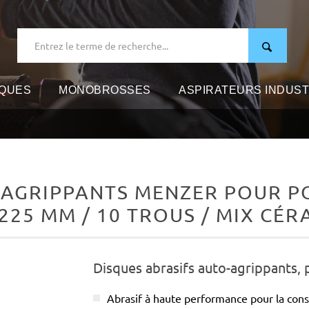
IQUES
MONOBROSSES
ASPIRATEURS INDUST
-AGRIPPANTS MENZER POUR PO
 225 MM / 10 TROUS / MIX CÉ
Disques abrasifs auto-agrippants, 
Abrasif à haute performance pour la cons