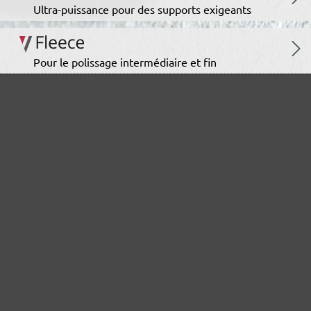
Ultra-puissance pour des supports exigeants
Pour le polissage intermédiaire et fin
La grille abrasive polyvalente
Le spécialiste de la construction intérieure
Pour les plus hautes exigences en construction intérieure
La solution polyvalente sans faille