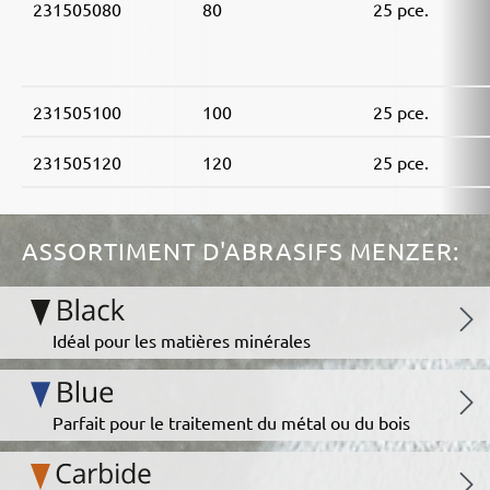
231505080
80
25 pce.
231505100
100
25 pce.
231505120
120
25 pce.
ASSORTIMENT D'ABRASIFS MENZER:
Idéal pour les matières minérales
Parfait pour le traitement du métal ou du bois