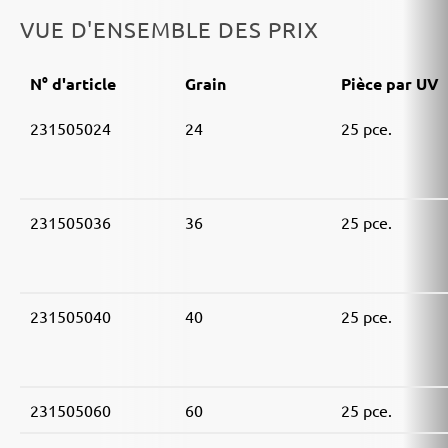
VUE D'ENSEMBLE DES PRIX
N° d'article
Grain
Pièce par UV
231505024
24
25 pce.
231505036
36
25 pce.
231505040
40
25 pce.
231505060
60
25 pce.