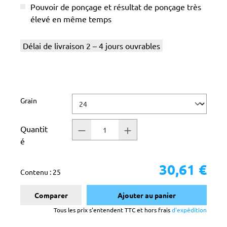
Pouvoir de ponçage et résultat de ponçage très
élevé en même temps
Délai de livraison 2 – 4 jours ouvrables
Sélectionnez
Grain
Quantit
é
30,61 €
Contenu :
25
Comparer
Ajouter au panier
Tous les prix s'entendent TTC et hors frais
d'expédition