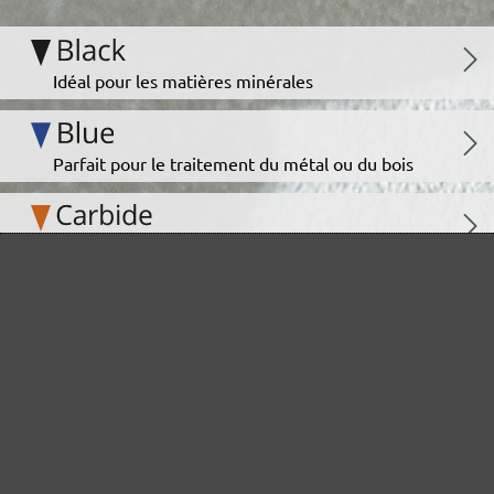
Idéal pour les matières minérales
Parfait pour le traitement du métal ou du bois
Ultra-puissance pour des supports exigeants
Pour le polissage intermédiaire et fin
La grille abrasive polyvalente