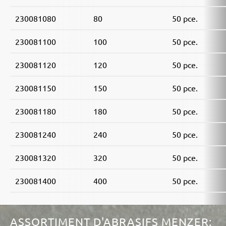
230081080
80
50 pce.
230081100
100
50 pce.
230081120
120
50 pce.
230081150
150
50 pce.
230081180
180
50 pce.
230081240
240
50 pce.
230081320
320
50 pce.
230081400
400
50 pce.
ASSORTIMENT D'ABRASIFS MENZER: