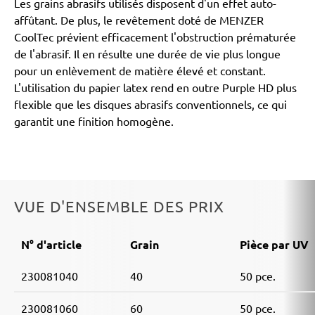
Les grains abrasifs utilisés disposent d'un effet auto-
affûtant. De plus, le revêtement doté de MENZER
CoolTec prévient efficacement l'obstruction prématurée
de l'abrasif. Il en résulte une durée de vie plus longue
pour un enlèvement de matière élevé et constant.
L'utilisation du papier latex rend en outre Purple HD plus
flexible que les disques abrasifs conventionnels, ce qui
garantit une finition homogène.
VUE D'ENSEMBLE DES PRIX
N° d'article
Grain
Pièce par UV
230081040
40
50 pce.
230081060
60
50 pce.