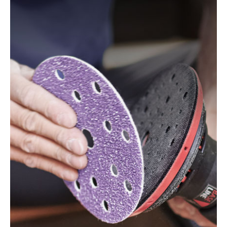
150/S EQ-E, LEX 150, LEX 3 150/3, RO 150, RO 150
E, RO 150 FEQ, RO 150 FEQ-Plus, RO 2 E-Plus, WTS
150/7 E, WTS 150/7 E-Plus