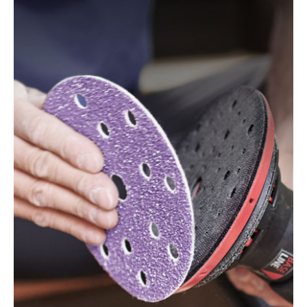
150/S EQ-E, LEX 150, LEX 3 150/3, RO 150, RO 150
E, RO 150 FEQ, RO 150 FEQ-Plus, RO 2 E-Plus, WTS
150/7 E, WTS 150/7 E-Plus