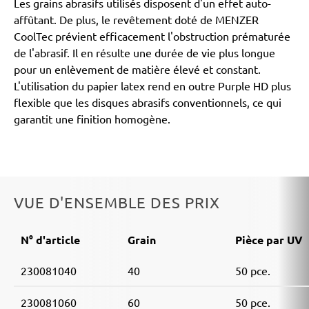
Les grains abrasifs utilisés disposent d'un effet auto-
affûtant. De plus, le revêtement doté de MENZER
CoolTec prévient efficacement l'obstruction prématurée
de l'abrasif. Il en résulte une durée de vie plus longue
pour un enlèvement de matière élevé et constant.
L'utilisation du papier latex rend en outre Purple HD plus
flexible que les disques abrasifs conventionnels, ce qui
garantit une finition homogène.
VUE D'ENSEMBLE DES PRIX
N° d'article
Grain
Pièce par UV
230081040
40
50 pce.
230081060
60
50 pce.