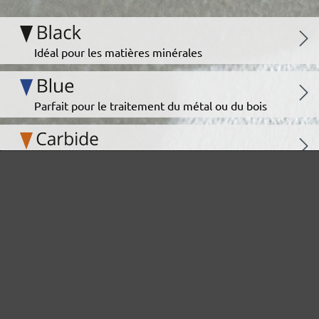
Idéal pour les matières minérales
Parfait pour le traitement du métal ou du bois
Ultra-puissance pour des supports exigeants
Pour le polissage intermédiaire et fin
La grille abrasive polyvalente