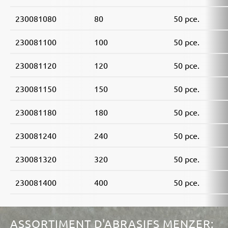
230081080
80
50 pce.
230081100
100
50 pce.
230081120
120
50 pce.
230081150
150
50 pce.
230081180
180
50 pce.
230081240
240
50 pce.
230081320
320
50 pce.
230081400
400
50 pce.
ASSORTIMENT D'ABRASIFS MENZER: