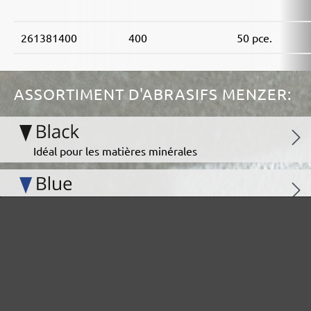
261381400
400
50 pce.
ASSORTIMENT D'ABRASIFS MENZER:
Idéal pour les matières minérales
Parfait pour le traitement du métal ou du bois
Ultra-puissance pour des supports exigeants
Pour le polissage intermédiaire et fin