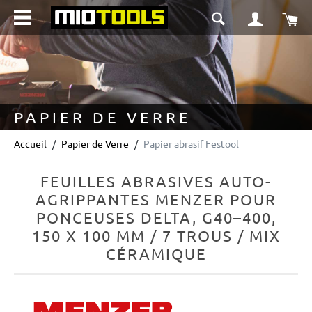
tenu principal
Le 
PAPIER DE VERRE
Accueil
Papier de Verre
Papier abrasif Festool
FEUILLES ABRASIVES AUTO-
AGRIPPANTES MENZER POUR
PONCEUSES DELTA, G40–400,
150 X 100 MM / 7 TROUS / MIX
CÉRAMIQUE
Ignorer la galerie d'images