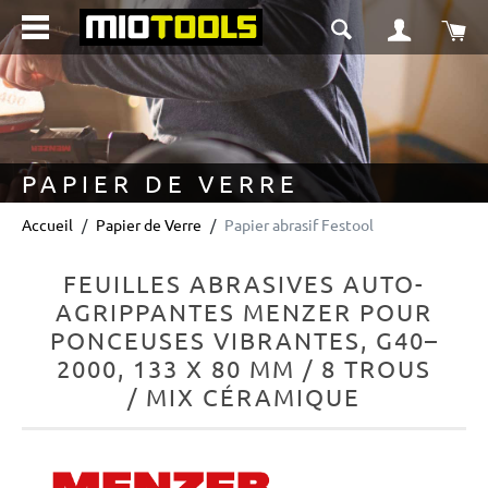
tenu principal
Le 
PAPIER DE VERRE
Accueil
Papier de Verre
Papier abrasif Festool
FEUILLES ABRASIVES AUTO-
AGRIPPANTES MENZER POUR
PONCEUSES VIBRANTES, G40–
2000, 133 X 80 MM / 8 TROUS
/ MIX CÉRAMIQUE
Ignorer la galerie d'images