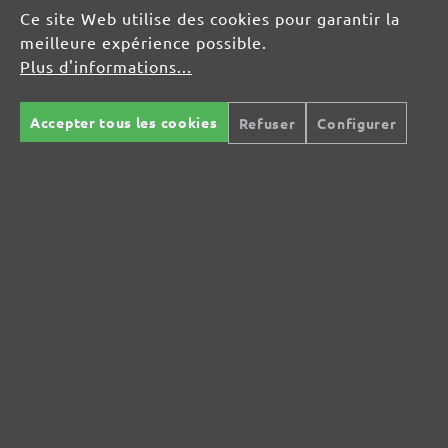
Ce site Web utilise des cookies pour garantir la
info@menzer-tools.com
meilleure expérience possible.
Plus d'informations...
Responsable pour l'UE :
Accepter tous les cookies
Refuser
Configurer
MENZER GmbH
Celsiusstraße 20
04420 Markranstädt
DE
info@menzer-tools.com
Sécurité des produits :