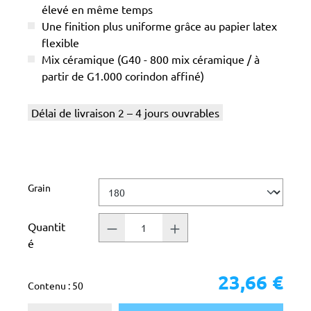
élevé en même temps
Une finition plus uniforme grâce au papier latex
flexible
Mix céramique (G40 - 800 mix céramique / à
partir de G1.000 corindon affiné)
Délai de livraison 2 – 4 jours ouvrables
Sélectionnez
Grain
Quantit
é
23,66 €
Contenu :
50