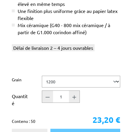
élevé en même temps
Une finition plus uniforme grâce au papier latex
flexible
Mix céramique (G40 - 800 mix céramique / à
partir de G1.000 corindon affiné)
Délai de livraison 2 – 4 jours ouvrables
Sélectionnez
Grain
Quantit
é
23,20 €
Contenu :
50