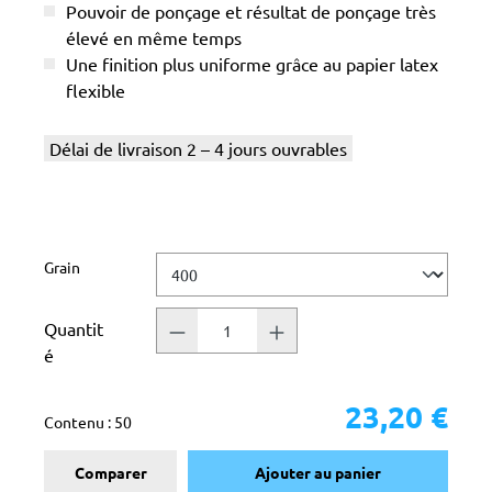
Pouvoir de ponçage et résultat de ponçage très
élevé en même temps
Une finition plus uniforme grâce au papier latex
flexible
Délai de livraison 2 – 4 jours ouvrables
Sélectionnez
Grain
Quantit
é
23,20 €
Contenu :
50
Comparer
Ajouter au panier