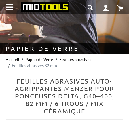
tenu principal
Le 
PAPIER DE VERRE
Accueil
Papier de Verre
Feuilles abrasives
Feuilles abrasives 82 mm
FEUILLES ABRASIVES AUTO-
AGRIPPANTES MENZER POUR
PONCEUSES DELTA, G40–400,
82 MM / 6 TROUS / MIX
CÉRAMIQUE