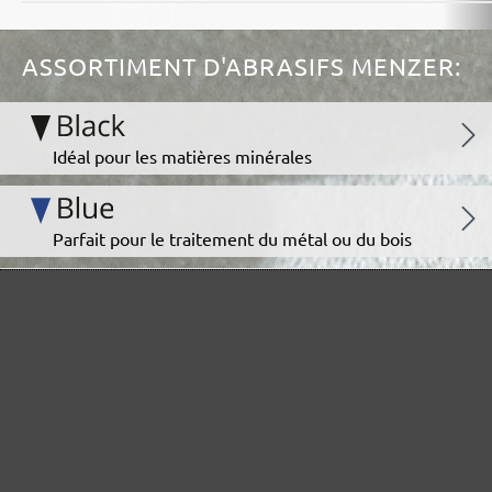
ASSORTIMENT D'ABRASIFS MENZER:
Idéal pour les matières minérales
Parfait pour le traitement du métal ou du bois
Ultra-puissance pour des supports exigeants
Pour le polissage intermédiaire et fin
La grille abrasive polyvalente